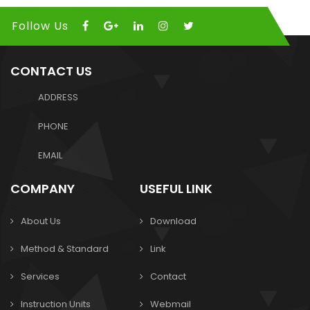
Follow Us
CONTACT US
ADDRESS
PHONE
EMAIL
COMPANY
USEFUL LINK
About Us
Download
Method & Standard
Link
Services
Contact
Instruction Units
Webmail