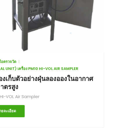
งมือตรวจวัด
AL UNIT) เครื่อง PM10 HI-VOL AIR SAMPLER
ื่องเก็บตัวอย่างฝุ่นลองอองในอากาศ
มาตรสูง
HI-VOL Air Sampler
ายละเอียด