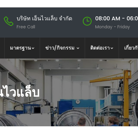
บริษัท เอ็นไวแล็บ จำกัด
08:00 AM - 06:
Free Call
Monday - Friday
มาตรฐาน
ข่าว/กิจกรรม
ติดต่อเรา
เกี่ยวก
็นไวแล็บ