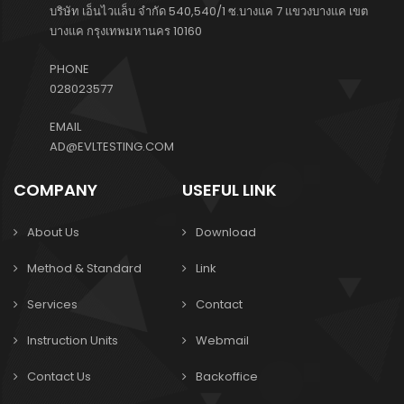
บริษัท เอ็นไวแล็บ จำกัด 540,540/1 ซ.บางแค 7 แขวงบางแค เขต
บางแค กรุงเทพมหานคร 10160
PHONE
028023577
EMAIL
AD@EVLTESTING.COM
COMPANY
USEFUL LINK
About Us
Download
Method & Standard
Link
Services
Contact
Instruction Units
Webmail
Contact Us
Backoffice