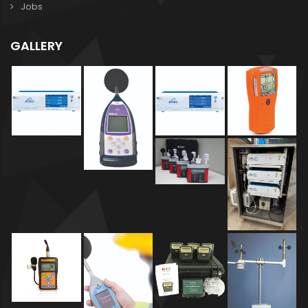
Jobs
GALLERY