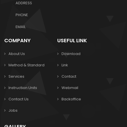
ADDRESS
PHONE
EMAIL
COMPANY
USEFUL LINK
About Us
Download
Method & Standard
Link
Services
Contact
Instruction Units
Webmail
Contact Us
Backoffice
Jobs
GALLERY