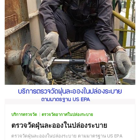
บริการตรวจวัด
ตรวจวัดอากาศในปล่องระบาย
ตรวจวัดฝุ่นละอองในปล่องระบาย
ตรวจวัดฝุ่นละอองในปล่องระบาย ตามมาตรฐาน US EPA