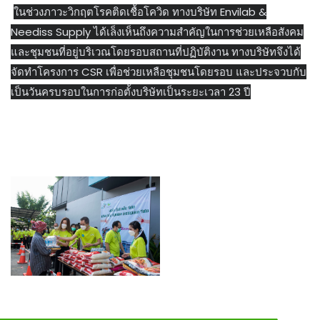
ในช่วงภาวะวิกฤตโรคติดเชื้อโควิด ทางบริษัท Envilab &
Neediss Supply ได้เล็งเห็นถึงความสำคัญในการช่วยเหลือสังคม
และชุมชนที่อยู่บริเวณโดยรอบสถานที่ปฏิบัติงาน ทางบริษัทจึงได้
จัดทำโครงการ CSR เพื่อช่วยเหลือชุมชนโดยรอบ และประจวบกับ
เป็นวันครบรอบในการก่อตั้งบริษัทเป็นระยะเวลา 23 ปี