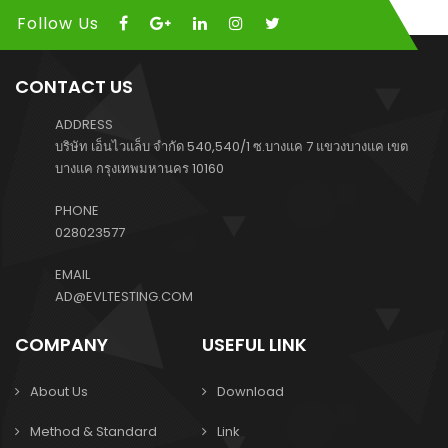
Follow Us
CONTACT US
ADDRESS
บริษัท เอ็นไวแล็บ จำกัด 540,540/1 ซ.บางแค 7 แขวงบางแค เขต
บางแค กรุงเทพมหานคร 10160
PHONE
028023577
EMAIL
AD@EVLTESTING.COM
COMPANY
USEFUL LINK
About Us
Download
Method & Standard
Link